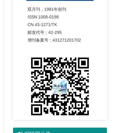
双月刊，1981年创刊
ISSN 1008-0198
CN 43-1271/TK
邮发代号：42-295
增刊备案号：431271201702
《湖南电力》斩获湖南省“双十佳期刊”大奖
2026-06-18
湖南省期刊协会第六届第一次会员大会在长
沙召开 选举产生第六届理事会
2026-06-12
《湖南电力》入选湖南省期刊协会常务理事
单位
2026-06-11