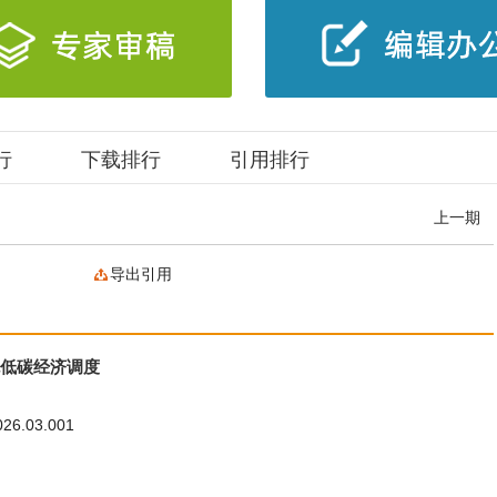
行
下载排行
引用排行
上一期
导出引用
统低碳经济调度
026.03.001